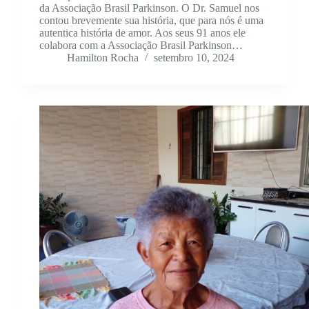
da Associação Brasil Parkinson. O Dr. Samuel nos
contou brevemente sua história, que para nós é uma
autentica história de amor. Aos seus 91 anos ele
colabora com a Associação Brasil Parkinson…
Hamilton Rocha
setembro 10, 2024