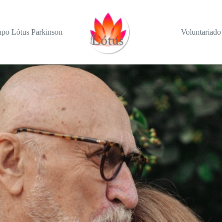
po Lótus Parkinson
Voluntariado