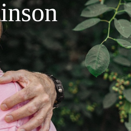
inson