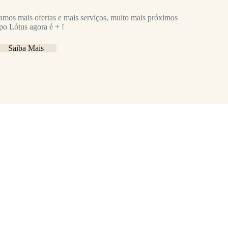
hamos mais ofertas e mais serviços, muito mais próximos
po Lótus agora é + !
Saiba Mais