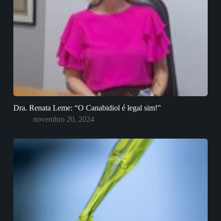
Dra. Renata Leme: “O Canabidiol é legal sim!”
novembro 20, 2024