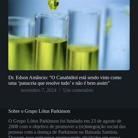
Dr. Edson Amâncio: “O Canabidiol está sendo visto como
uma ‘panaceia que resolve tudo’ e não é bem assim”
novembro 7, 2024
Um comentário
Sobre o Grupo Lótus Parkinson
O Grupo Lótus Parkinson foi fundado em 23 de agosto de
2008 com o objetivo de promover a (re)integração social das
pessoas com a doença de Parkinson na Baixada Santista.
Durante anos estivemos promovendo atividades em nossa