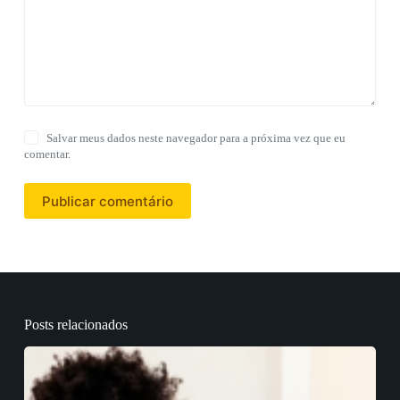
Salvar meus dados neste navegador para a próxima vez que eu
comentar.
Publicar comentário
Posts relacionados