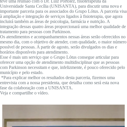
teve uma reunião com o Dr. Luiz Portolez, fisioterapeuta da
Universidade Santa Cecília (UNISANTA), para discutir uma nova e
importante parceria para os associados do Grupo Lótus. A parceria visa
à ampliação e integração de serviços ligados à fisioterapia, que agora
incluirá também as áreas de psicologia, farmácia e nutrição. A
integração dessas quatro áreas proporcionará uma melhor qualidade de
tratamento para pessoas com Parkinson.
Os atendimentos e acompanhamentos nessas áreas serão oferecidos no
mesmo dia, com o objetivo de atender, com qualidade, o maior número
possível de pessoas. A partir de agosto, serão divulgados os dias e
horários disponíveis para atendimento.
Esse é mais um serviço que o Grupo Lótus consegue articular para
oferecer uma opção de atendimento multidisciplinar que as pessoas
com Parkinson necessitam e que, infelizmente, é pouco oferecido pelo
município e pelo estado.
*Para explicar melhor os resultados desta parceria, fizemos uma
entrevista com a nossa presidenta, que detalha como será esta nova
fase da colaboração com a UNISANTA.
Veja e compartilhe o vídeo.