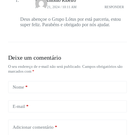
Luiz Antônio Ribeiro
JUNHO 21, 2024 / 10:11 AM
RESPONDER
Deus abençoe o Grupo Lótus por está parceria, estou
super feliz. Parabéns e obrigado por nós ajudar.
Deixe um comentário
O seu endereço de e-mail não será publicado.
Campos obrigatórios são
marcados com
*
Nome
*
E-mail
*
Adicionar comentário
*