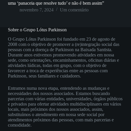
uma ‘panaceia que resolve tudo’ e não é bem assim”
novembro 7, 2024
Um comentário
Sobre o Grupo Lótus Parkinson
O Grupo Lótus Parkinson foi fundado em 23 de agosto de
2008 com o objetivo de promover a (re)integração social das
pessoas com a doença de Parkinson na Baixada Santista.
Durante anos estivemos promovendo atividades em nossa
sede, como orientações, encaminhamentos, oficinas diárias e
atividades lúdicas, todas em grupo, com o objetivo de
favorecer a troca de experiências entre as pessoas com
Parkinson, seus familiares e cuidadores.
Entramos numa nova etapa, entendendo as mudanças e
necessidades dos nossos associados. Estamos buscando
parcerias com várias entidades, universidades, órgãos públicos
e privados para ofertar atividades multidisciplinares em vários
locais, mais próximos dos nossos associados, assim,
substituímos o atendimento em nossa sede social por
atendimentos próximos das pessoas, com mais parcerias e
comodidade.