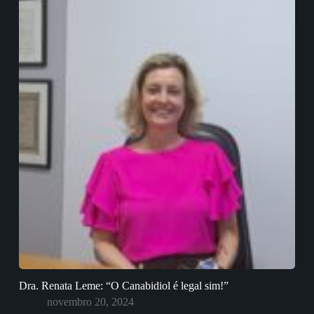
Dra. Renata Leme: “O Canabidiol é legal sim!”
novembro 20, 2024