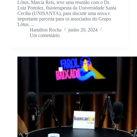
Lótus, Marcia Reis, teve uma reunião com o Dr.
Luiz Portolez, fisioterapeuta da Universidade Santa
Cecília (UNISANTA), para discutir uma nova e
importante parceria para os associados do Grupo
Lótus.…
Hamilton Rocha
junho 20, 2024
Um comentário