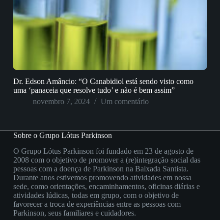
Dr. Edson Amâncio: “O Canabidiol está sendo visto como
uma ‘panaceia que resolve tudo’ e não é bem assim”
novembro 7, 2024
Um comentário
Sobre o Grupo Lótus Parkinson
O Grupo Lótus Parkinson foi fundado em 23 de agosto de
2008 com o objetivo de promover a (re)integração social das
pessoas com a doença de Parkinson na Baixada Santista.
Durante anos estivemos promovendo atividades em nossa
sede, como orientações, encaminhamentos, oficinas diárias e
atividades lúdicas, todas em grupo, com o objetivo de
favorecer a troca de experiências entre as pessoas com
Parkinson, seus familiares e cuidadores.