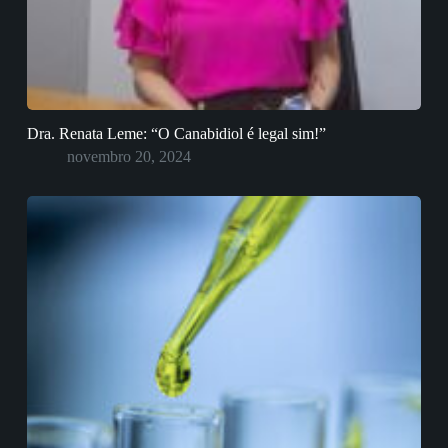
Dra. Renata Leme: “O Canabidiol é legal sim!”
novembro 20, 2024