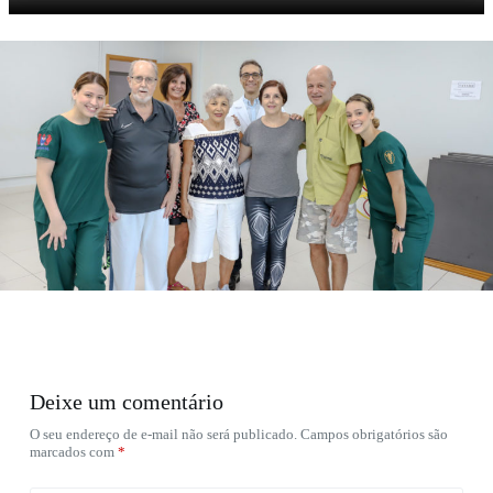
Deixe um comentário
O seu endereço de e-mail não será publicado.
Campos obrigatórios são
marcados com
*