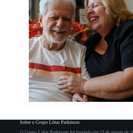
Sobre o Grupo Lótus Parkinson
O Grupo Lótus Parkinson foi fundado em 23 de agosto de 2