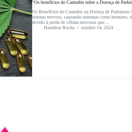
“Os benefícios do Cannabis sobre a Doença de Parki
Os Benefícios do Cannabis na Doença de Parkinson A
sistema nervoso, causando sintomas como tremores, ri
devido à perda de células nervosas que…
Hamilton Rocha
outubro 14, 2024