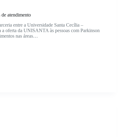
s de atendimento
arceria entre a Universidade Santa Cecília –
a a oferta da UNISANTA às pessoas com Parkinson
dimentos nas áreas…