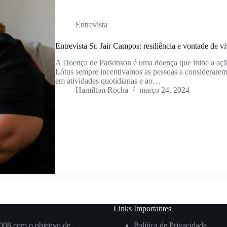
Entrevista
Entrevista Sr. Jair Campos: resiliência e vontade de vi
A Doença de Parkinson é uma doença que inibe a açã
Lótus sempre incentivamos as pessoas a considerarem a
em atividades quotidianas e ao…
Hamilton Rocha
março 24, 2024
Links Importantes
008 com o objetivo de
Política de Privacidade