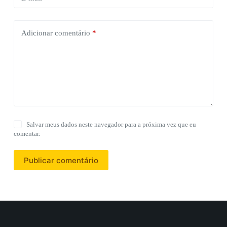
Adicionar comentário
*
Salvar meus dados neste navegador para a próxima vez que eu
comentar.
Publicar comentário