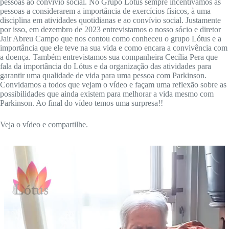
pessoas ao convívio social. No Grupo Lótus sempre incentivamos as
pessoas a considerarem a importância de exercícios físicos, à uma
disciplina em atividades quotidianas e ao convívio social. Justamente
por isso, em dezembro de 2023 entrevistamos o nosso sócio e diretor
Jair Abreu Campo que nos contou como conheceu o grupo Lótus e a
importância que ele teve na sua vida e como encara a convivência com
a doença. Também entrevistamos sua companheira Cecília Pera que
fala da importância do Lótus e da organização das atividades para
garantir uma qualidade de vida para uma pessoa com Parkinson.
Convidamos a todos que vejam o vídeo e façam uma reflexão sobre as
possibilidades que ainda existem para melhorar a vida mesmo com
Parkinson. Ao final do vídeo temos uma surpresa!!
Veja o vídeo e compartilhe.