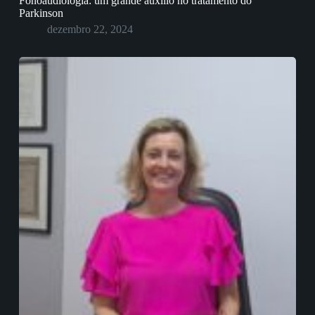
Fonoaudiologia: um grande auxílio no tratamento do
Parkinson
dezembro 22, 2024