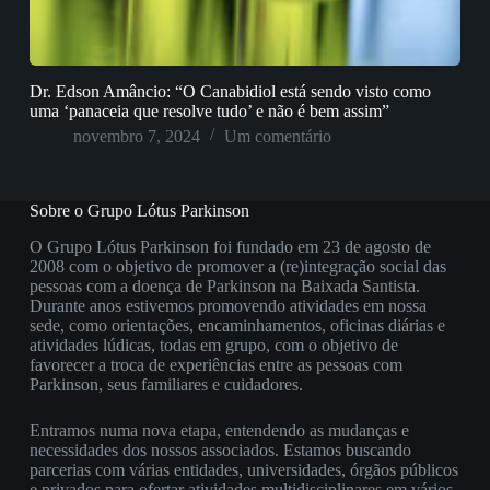
Dr. Edson Amâncio: “O Canabidiol está sendo visto como
uma ‘panaceia que resolve tudo’ e não é bem assim”
novembro 7, 2024
Um comentário
Sobre o Grupo Lótus Parkinson
O Grupo Lótus Parkinson foi fundado em 23 de agosto de
2008 com o objetivo de promover a (re)integração social das
pessoas com a doença de Parkinson na Baixada Santista.
Durante anos estivemos promovendo atividades em nossa
sede, como orientações, encaminhamentos, oficinas diárias e
atividades lúdicas, todas em grupo, com o objetivo de
favorecer a troca de experiências entre as pessoas com
Parkinson, seus familiares e cuidadores.
Entramos numa nova etapa, entendendo as mudanças e
necessidades dos nossos associados. Estamos buscando
parcerias com várias entidades, universidades, órgãos públicos
e privados para ofertar atividades multidisciplinares em vários