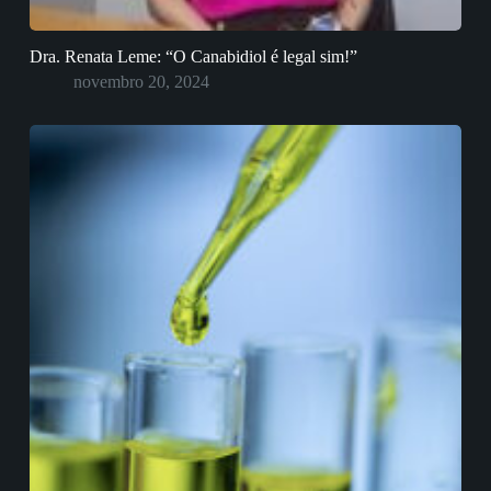
Dra. Renata Leme: “O Canabidiol é legal sim!”
novembro 20, 2024