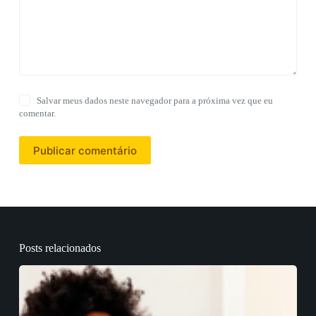
Salvar meus dados neste navegador para a próxima vez que eu
comentar.
Publicar comentário
Posts relacionados