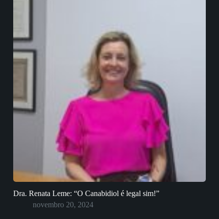
Dra. Renata Leme: “O Canabidiol é legal sim!”
novembro 20, 2024