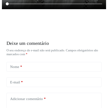
Deixe um comentário
O seu endereço de e-mail não será publicado.
Campos obrigatórios são
marcados com
*
Nome
*
E-mail
*
Adicionar comentário
*