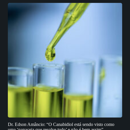
Dr. Edson Amâncio: “O Canabidiol está sendo visto como
uma ‘panaceia que resolve tudo’ e não é bem assim”