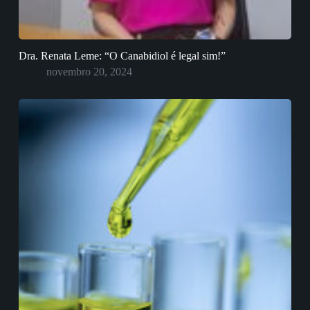
Dra. Renata Leme: “O Canabidiol é legal sim!”
novembro 20, 2024