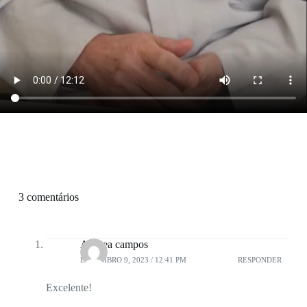
3 comentários
Andrea campos
DEZEMBRO 9, 2023 / 12:41 PM
RESPONDER
Excelente!