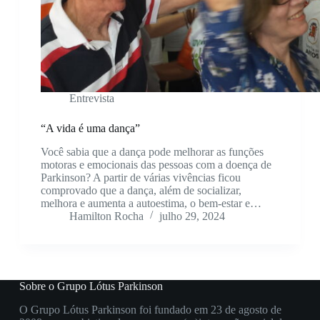
Entrevista
“A vida é uma dança”
Você sabia que a dança pode melhorar as funções
motoras e emocionais das pessoas com a doença de
Parkinson? A partir de várias vivências ficou
comprovado que a dança, além de socializar,
melhora e aumenta a autoestima, o bem-estar e…
Hamilton Rocha
julho 29, 2024
Sobre o Grupo Lótus Parkinson
O Grupo Lótus Parkinson foi fundado em 23 de agosto de