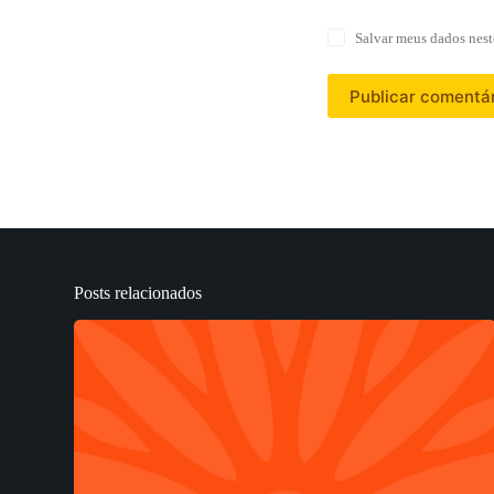
Salvar meus dados nest
Publicar comentá
Posts relacionados