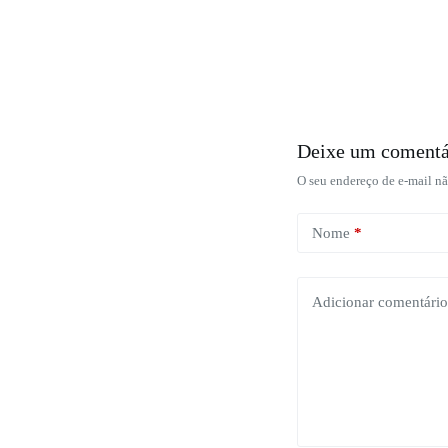
Deixe um comentá
O seu endereço de e-mail nã
Nome
*
Adicionar comentário