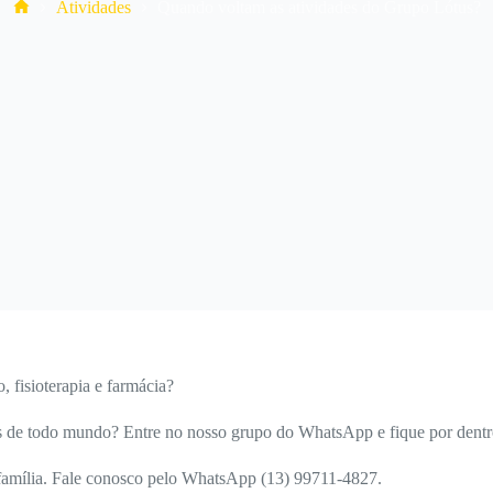
Home
Atividades
Quando voltam as atividades do Grupo Lótus?
, fisioterapia e farmácia?
es de todo mundo? Entre no nosso grupo do WhatsApp e fique por dentr
 família. Fale conosco pelo WhatsApp (13) 99711-4827.