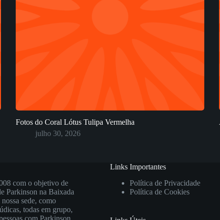
Fotos do Coral Lótus Tulipa Vermelha
julho 30, 2026
Links Importantes
008 com o objetivo de
Política de Privacidade
 de Parkinson na Baixada
Política de Cookies
m nossa sede, como
lúdicas, todas em grupo,
s pessoas com Parkinson,