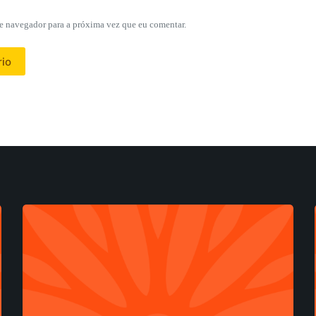
e navegador para a próxima vez que eu comentar.
rio