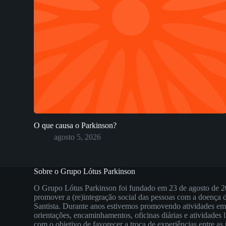
O que causa o Parkinson?
agosto 5, 2026
Sobre o Grupo Lótus Parkinson
O Grupo Lótus Parkinson foi fundado em 23 de agosto de 2
promover a (re)integração social das pessoas com a doença
Santista. Durante anos estivemos promovendo atividades e
orientações, encaminhamentos, oficinas diárias e atividades 
com o objetivo de favorecer a troca de experiências entre a