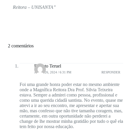
Reitora – UNISANTA”
2 comentários
Ernesto Teruel
ABRIL 26, 2024 / 6:31 PM
RESPONDER
Foi uma grande honra poder estar no mesmo ambiente
onde a Magnífica Reitora Dra Prof. Silvia Teixeira
estava. Sempre a admirei como pessoa, profissional e
como uma querida cidadã santista. No evento, quase me
atrevi a ir ao seu encontro, me apresentar e apertar sua
mão, mas confesso que não tive tamanha coragem, mas,
certamente, em outra oportunidade não perderei a
change de lhe mostrar minha gratidão por tudo o quê ela
tem feito por nossa educação.