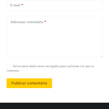
E-mail
*
Adicionar comentário
*
Salvar meus dados neste navegador para a próxima vez que eu
comentar.
Publicar comentário