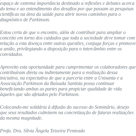
espaço de extrema importância destinado a reflexões e debates acerca
do tema e ao entendimento dos desafios por que passam as pesquisas
científicas na área da saúde para abrir novos caminhos para o
diagnóstico de Parkinson.
Estou certa de que o encontro, além de contribuir para ampliar o
conceito em torno dos cuidados que toda a sociedade deve tomar com
relação a esta doença entre outras questões, conjuga forças e promove
a união, privilegiando a disposição para o intercâmbio entre os
convidados.
Aproveito esta oportunidade para cumprimentar os colaboradores que
contribuíram direta ou indiretamente para a realização dessa
iniciativa, na expectativa de que a parceria entre a Unisanta e a
Associação Parkinson da Baixada Santista possa continuar
beneficiando ambas as partes para propiciar qualidade de vida
àqueles que são afetados pelo Parkinson.
Colocando-me solidária à difusão do sucesso do Seminário, desejo
que seus resultados culminem na concretização de futuras realizações
da mesma magnitude.
Profa. Dra. Sílvia Ângela Teixeira Penteado