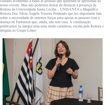
cuidado acolhemos à todas as pessoas que quiseram se aproximar ao
nosso evento. Mas não podemos deixar de destacar a presença da
Reitora da Universidade Santa Cecília – UNISANTA a Magnífica
Reitora Dra. Silvia Ângela Teixeira Penteado que fez importante fala
sobre a necessidade de unirmos forças para apoiar as pessoas com a
doença de Parkinson que, ainda, não tem cura. A continuação
publicamos na íntegra uma nota muito carinhosa, escrita pela Reitora e
dirigida ao Grupo Lótus: