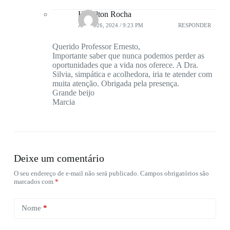
Hamilton Rocha
ABRIL 26, 2024 / 9:23 PM
RESPONDER
Querido Professor Ernesto,
Importante saber que nunca podemos perder as
oportunidades que a vida nos oferece. A Dra.
Silvia, simpática e acolhedora, iria te atender com
muita atenção. Obrigada pela presença.
Grande beijo
Marcia
Deixe um comentário
O seu endereço de e-mail não será publicado.
Campos obrigatórios são
marcados com
*
Nome
*