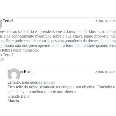
o Teruel
ABRIL 26, 2024 
presente ao seminário e aprender sobre a doença de Parkinson, na comp
s e de conhecimento magnífico sobre o que estava sendo proposto, me
 melhor: pude entender com as pessoas portadoras da doença que o imp
 portanto não nos preocupemos com um futuro tão distante quando temo
 felizes neste momento.
o Teruel
.24
Hamilton Rocha
ABRIL 26, 2024 
Ernesto, meu querido amigo!
Fico feliz do nosso seminário ter atingido seu objetivo. Entender 
para cultivar o melhor que ele nos oferece.
Grande Beijo
Marcia