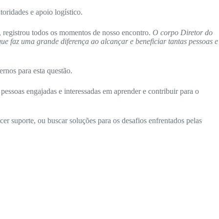
oridades e apoio logístico.
l, registrou todos os momentos de nosso encontro.
O corpo Diretor do
ue faz uma grande diferença ao alcançar e beneficiar tantas pessoas e
rnos para esta questão.
pessoas engajadas e interessadas em aprender e contribuir para o
er suporte, ou buscar soluções para os desafios enfrentados pelas