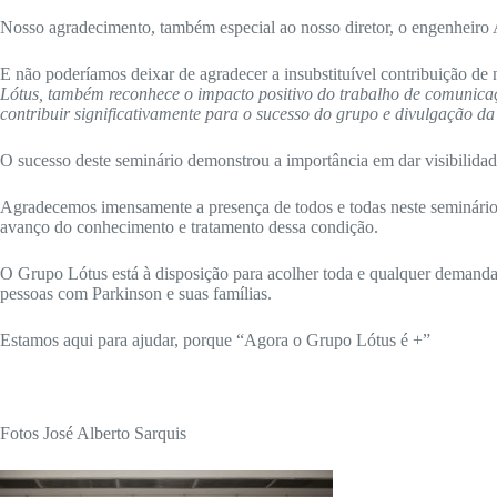
Nosso agradecimento, também especial ao nosso diretor, o engenheiro A
E não poderíamos deixar de agradecer a insubstituível contribuição de
Lótus, também reconhece o impacto positivo do trabalho de comunicaçã
contribuir significativamente para o sucesso do grupo e divulgação d
O sucesso deste seminário demonstrou a importância em dar visibilidad
Agradecemos imensamente a presença de todos e todas neste seminário tã
avanço do conhecimento e tratamento dessa condição.
O Grupo Lótus está à disposição para acolher toda e qualquer demanda r
pessoas com Parkinson e suas famílias.
Estamos aqui para ajudar, porque “Agora o Grupo Lótus é +”
Fotos José Alberto Sarquis