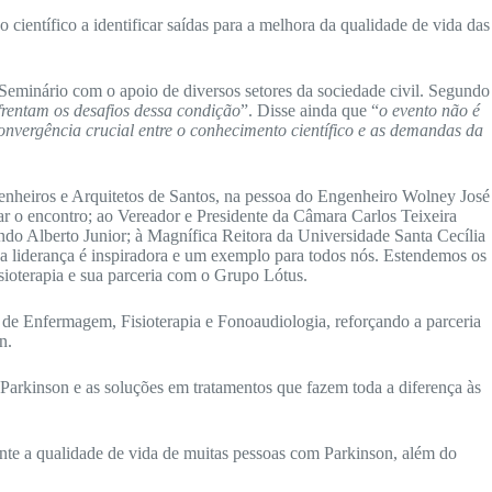
ientífico a identificar saídas para a melhora da qualidade de vida das
 Seminário com o apoio de diversos setores da sociedade civil. Segundo
frentam os desafios dessa condição
”. Disse ainda que “
o evento não é
ergência crucial entre o conhecimento científico e as demandas da
enheiros e Arquitetos de Santos, na pessoa do Engenheiro Wolney José
ar o encontro; ao Vereador e Presidente da Câmara Carlos Teixeira
ando Alberto Junior; à Magnífica Reitora da Universidade Santa Cecília
ua liderança é inspiradora e um exemplo para todos nós. Estendemos os
ioterapia e sua parceria com o Grupo Lótus.
de Enfermagem, Fisioterapia e Fonoaudiologia, reforçando a parceria
n.
arkinson e as soluções em tratamentos que fazem toda a diferença às
te a qualidade de vida de muitas pessoas com Parkinson, além do