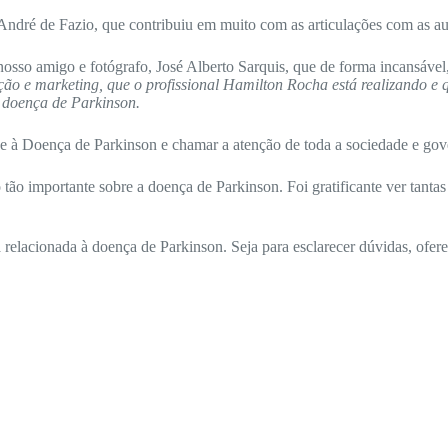
ndré de Fazio, que contribuiu em muito com as articulações com as aut
 nosso amigo e fotógrafo, José Alberto Sarquis, que de forma incansáve
o e marketing, que o profissional Hamilton Rocha está realizando e q
a doença de Parkinson.
e à Doença de Parkinson e chamar a atenção de toda a sociedade e gove
o importante sobre a doença de Parkinson. Foi gratificante ver tantas 
elacionada à doença de Parkinson. Seja para esclarecer dúvidas, oferec