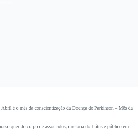
rcussão
. Abril é o mês da conscientização da Doença de Parkinson – Mês da
nosso querido corpo de associados, diretoria do Lótus e público em