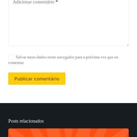
Adicionar comentário
*
Salvar meus dados neste navegador para a próxima vez que eu
comentar.
Publicar comentário
Posts relacionados