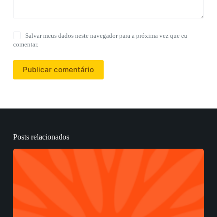
Salvar meus dados neste navegador para a próxima vez que eu
comentar.
Publicar comentário
Posts relacionados