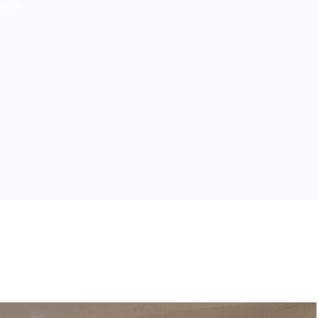
gados