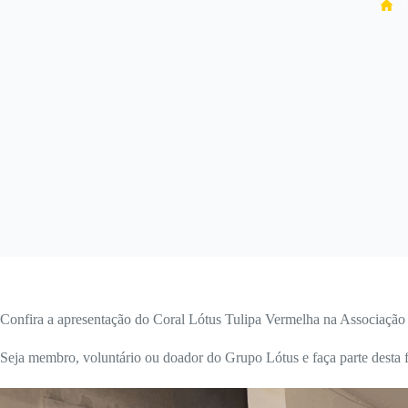
H
Confira a apresentação do Coral Lótus Tulipa Vermelha na Associaçã
Seja membro, voluntário ou doador do Grupo Lótus e faça parte desta