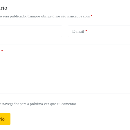
rio
o será publicado.
Campos obrigatórios são marcados com
*
E-mail
*
*
e navegador para a próxima vez que eu comentar.
rio