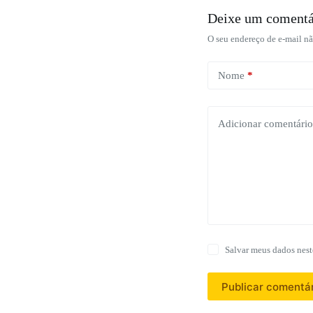
Deixe um comentá
O seu endereço de e-mail nã
Nome
*
Adicionar comentário
Salvar meus dados nest
Publicar comentá