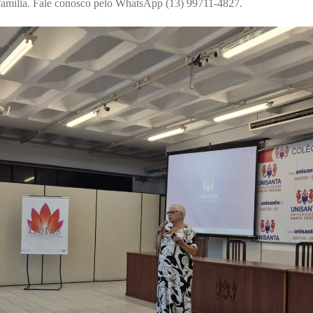
 família. Fale conosco pelo WhatsApp (13) 99711-4827.