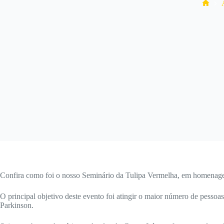
Hom
Confira como foi o nosso Seminário da Tulipa Vermelha, em homenagem
O principal objetivo deste evento foi atingir o maior número de pessoa
Parkinson.