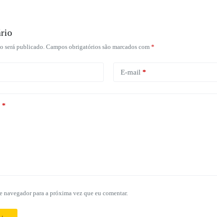
rio
o será publicado.
Campos obrigatórios são marcados com
*
E-mail
*
*
e navegador para a próxima vez que eu comentar.