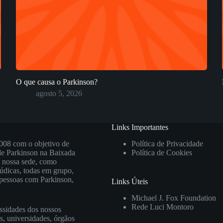
O que causa o Parkinson?
agosto 5, 2026
Links Importantes
008 com o objetivo de
Política de Privacidade
 de Parkinson na Baixada
Política de Cookies
m nossa sede, como
lúdicas, todas em grupo,
s pessoas com Parkinson,
Links Úteis
Michael J. Fox Foundation
Rede Luci Montoro
ssidades dos nossos
s, universidades, órgãos