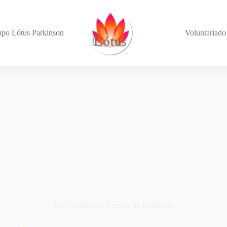
po Lótus Parkinson
Voluntariado
Dia Mundial da Doença de Parkinson