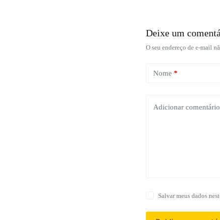
Deixe um comentá
O seu endereço de e-mail nã
Nome
*
Adicionar comentário
Salvar meus dados nest