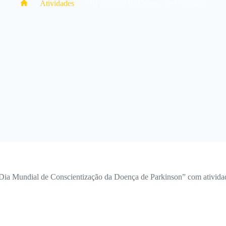
Home
Atividades
Dia Mundial da Doença de Parkinson
Dia Mundial de Conscientização da Doença de Parkinson” com atividad