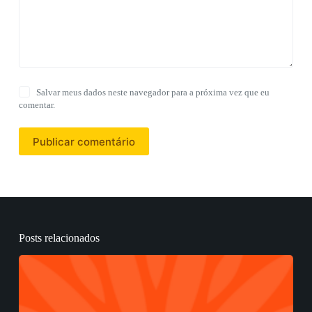
Salvar meus dados neste navegador para a próxima vez que eu
comentar.
Publicar comentário
Posts relacionados