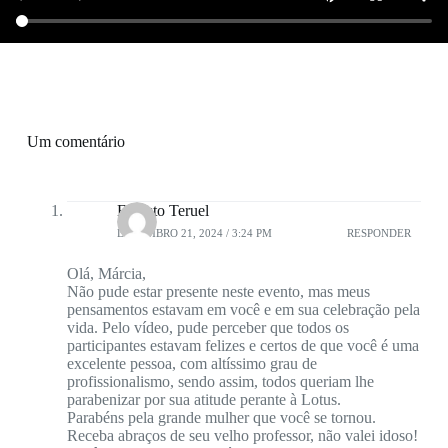
Um comentário
Ernesto Teruel
DEZEMBRO 21, 2024 / 3:24 PM
RESPONDER
Olá, Márcia,
Não pude estar presente neste evento, mas meus
pensamentos estavam em você e em sua celebração pela
vida. Pelo vídeo, pude perceber que todos os
participantes estavam felizes e certos de que você é uma
excelente pessoa, com altíssimo grau de
profissionalismo, sendo assim, todos queriam lhe
parabenizar por sua atitude perante à Lotus.
Parabéns pela grande mulher que você se tornou.
Receba abraços de seu velho professor, não valei idoso!