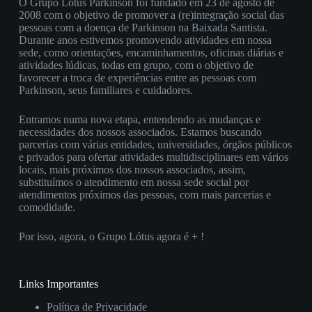
O Grupo Lótus Parkinson foi fundado em 23 de agosto de
2008 com o objetivo de promover a (re)integração social das
pessoas com a doença de Parkinson na Baixada Santista.
Durante anos estivemos promovendo atividades em nossa
sede, como orientações, encaminhamentos, oficinas diárias e
atividades lúdicas, todas em grupo, com o objetivo de
favorecer a troca de experiências entre as pessoas com
Parkinson, seus familiares e cuidadores.
Entramos numa nova etapa, entendendo as mudanças e
necessidades dos nossos associados. Estamos buscando
parcerias com várias entidades, universidades, órgãos públicos
e privados para ofertar atividades multidisciplinares em vários
locais, mais próximos dos nossos associados, assim,
substituímos o atendimento em nossa sede social por
atendimentos próximos das pessoas, com mais parcerias e
comodidade.
Por isso, agora, o Grupo Lótus agora é + !
Links Importantes
Política de Privacidade