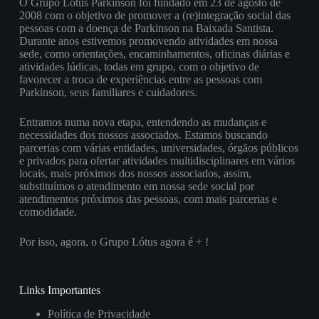
O Grupo Lótus Parkinson foi fundado em 23 de agosto de
2008 com o objetivo de promover a (re)integração social das
pessoas com a doença de Parkinson na Baixada Santista.
Durante anos estivemos promovendo atividades em nossa
sede, como orientações, encaminhamentos, oficinas diárias e
atividades lúdicas, todas em grupo, com o objetivo de
favorecer a troca de experiências entre as pessoas com
Parkinson, seus familiares e cuidadores.
Entramos numa nova etapa, entendendo as mudanças e
necessidades dos nossos associados. Estamos buscando
parcerias com várias entidades, universidades, órgãos públicos
e privados para ofertar atividades multidisciplinares em vários
locais, mais próximos dos nossos associados, assim,
substituímos o atendimento em nossa sede social por
atendimentos próximos das pessoas, com mais parcerias e
comodidade.
Por isso, agora, o Grupo Lótus agora é + !
Links Importantes
Política de Privacidade