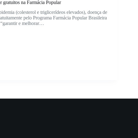
 gratuitos na Farmácia Popular
pidemia (colesterol e triglicerídeos elevados), doença de
gratuitamente pelo Programa Farmácia Popular Brasileira
 “garantir e melhorar…