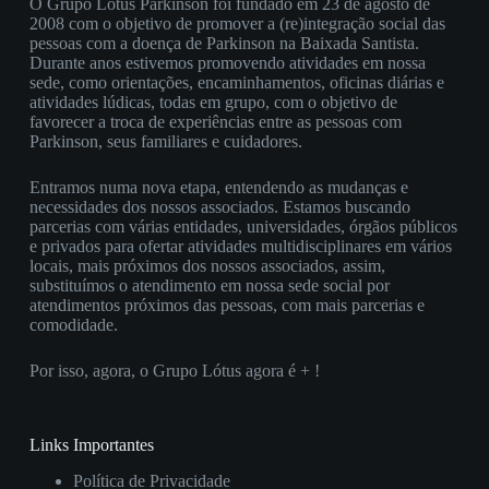
O Grupo Lótus Parkinson foi fundado em 23 de agosto de
2008 com o objetivo de promover a (re)integração social das
pessoas com a doença de Parkinson na Baixada Santista.
Durante anos estivemos promovendo atividades em nossa
sede, como orientações, encaminhamentos, oficinas diárias e
atividades lúdicas, todas em grupo, com o objetivo de
favorecer a troca de experiências entre as pessoas com
Parkinson, seus familiares e cuidadores.
Entramos numa nova etapa, entendendo as mudanças e
necessidades dos nossos associados. Estamos buscando
parcerias com várias entidades, universidades, órgãos públicos
e privados para ofertar atividades multidisciplinares em vários
locais, mais próximos dos nossos associados, assim,
substituímos o atendimento em nossa sede social por
atendimentos próximos das pessoas, com mais parcerias e
comodidade.
Por isso, agora, o Grupo Lótus agora é + !
Links Importantes
Política de Privacidade